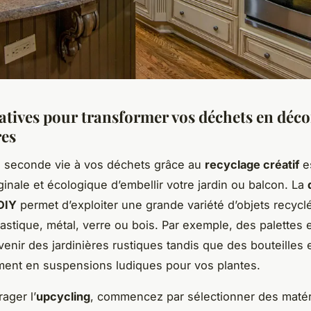
éatives pour transformer vos déchets en déc
res
 seconde vie à vos déchets grâce au
recyclage créatif
e
ginale et écologique d’embellir votre jardin ou balcon. La
DIY
permet d’exploiter une grande variété d’objets recyclé
lastique, métal, verre ou bois. Par exemple, des palettes 
enir des jardinières rustiques tandis que des bouteilles 
ment en suspensions ludiques pour vos plantes.
ager l’
upcycling
, commencez par sélectionner des maté