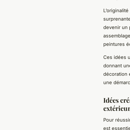
L’originalit
surprenante
devenir un 
assemblage 
peintures é
Ces idées u
donnant une
décoration 
une démarc
Idées cr
extérieu
Pour réussi
est essenti