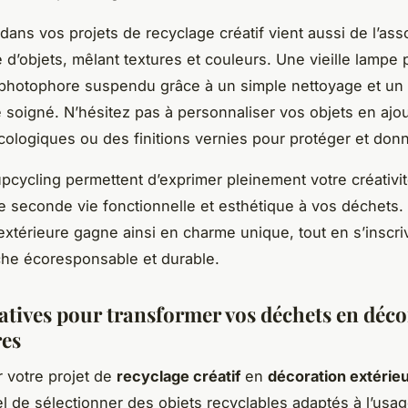
é dans vos projets de recyclage créatif vient aussi de l’ass
 d’objets, mêlant textures et couleurs. Une vieille lampe 
photophore suspendu grâce à un simple nettoyage et un
soigné. N’hésitez pas à personnaliser vos objets en ajo
cologiques ou des finitions vernies pour protéger et donn
pcycling permettent d’exprimer pleinement votre créativit
 seconde vie fonctionnelle et esthétique à vos déchets.
extérieure gagne ainsi en charme unique, tout en s’inscri
he écoresponsable et durable.
éatives pour transformer vos déchets en déc
res
r votre projet de
recyclage créatif
en
décoration extérie
el de sélectionner des objets recyclables adaptés à l’usag