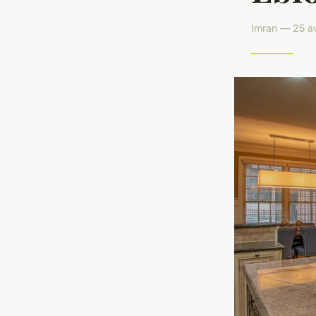
Imran — 25 av