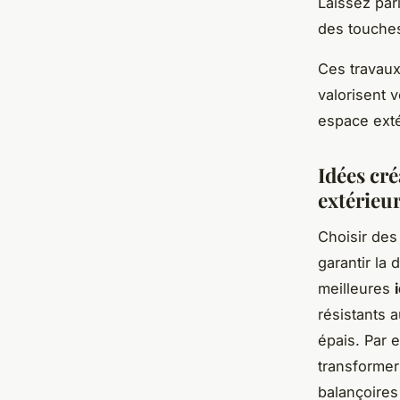
Laissez par
des touches
Ces travaux
valorisent 
espace exté
Idées cr
extérieu
Choisir des
garantir la 
meilleures
résistants a
épais. Par 
transformer
balançoires