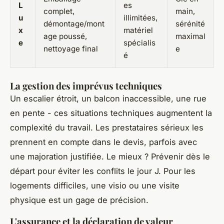
L
es
complet,
main,
u
illimitées,
démontage/mont
sérénité
x
matériel
age poussé,
maximal
e
spécialis
nettoyage final
e
é
La gestion des imprévus techniques
Un escalier étroit, un balcon inaccessible, une rue
en pente - ces situations techniques augmentent la
complexité du travail. Les prestataires sérieux les
prennent en compte dans le devis, parfois avec
une majoration justifiée. Le mieux ? Prévenir dès le
départ pour éviter les conflits le jour J. Pour les
logements difficiles, une visio ou une visite
physique est un gage de précision.
L'assurance et la déclaration de valeur