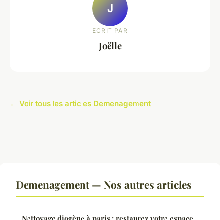
J
ECRIT PAR
Joëlle
← Voir tous les articles Demenagement
Demenagement — Nos autres articles
Nettoyage diogène à paris : restaurez votre espace