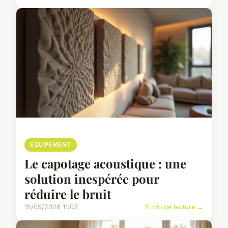
EQUIPEMENT
Le capotage acoustique : une
solution inespérée pour
réduire le bruit
15/05/2026 11:03
11 min de lecture →