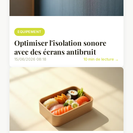
EQUIPEMENT
Optimiser l'isolation sonore
avec des écrans antibruit
15/06/2026 08:18
10 min de lecture →