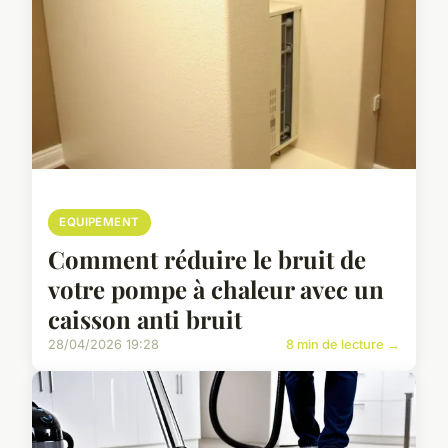
EQUIPEMENT
Comment réduire le bruit de
votre pompe à chaleur avec un
caisson anti bruit
28/04/2026 19:28
8 min de lecture →