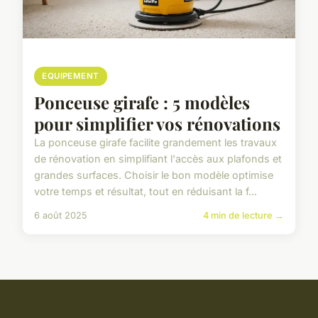
EQUIPEMENT
Ponceuse girafe : 5 modèles
pour simplifier vos rénovations
La ponceuse girafe facilite grandement les travaux
de rénovation en simplifiant l'accès aux plafonds et
grandes surfaces. Choisir le bon modèle optimise
votre temps et résultat, tout en réduisant la f...
6 août 2025
4 min de lecture →