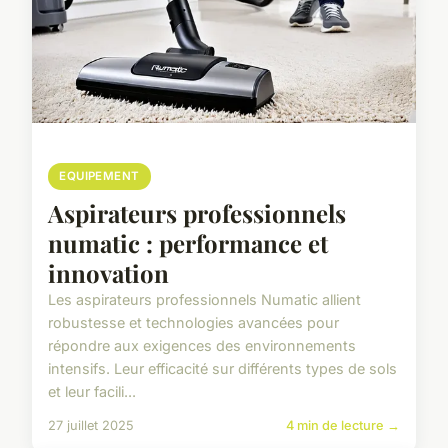
EQUIPEMENT
Aspirateurs professionnels
numatic : performance et
innovation
Les aspirateurs professionnels Numatic allient
robustesse et technologies avancées pour
répondre aux exigences des environnements
intensifs. Leur efficacité sur différents types de sols
et leur facili...
27 juillet 2025
4 min de lecture →