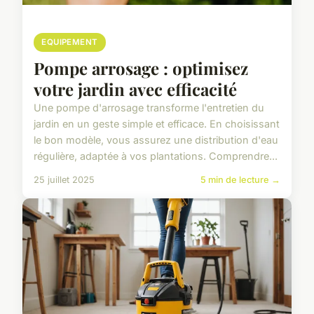
EQUIPEMENT
Pompe arrosage : optimisez
votre jardin avec efficacité
Une pompe d'arrosage transforme l'entretien du
jardin en un geste simple et efficace. En choisissant
le bon modèle, vous assurez une distribution d'eau
régulière, adaptée à vos plantations. Comprendre...
25 juillet 2025
5 min de lecture →