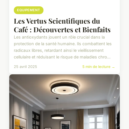
EQUIPEMENT
Les Vertus Scientifiques du
Café : Découvertes et Bienfaits
Les antioxydants jouent un rôle crucial dans la
protection de la santé humaine. Ils combattent les
radicaux libres, retardant ainsi le vieillissement
cellulaire et réduisant le risque de maladies chro...
25 avril 2025
5 min de lecture →