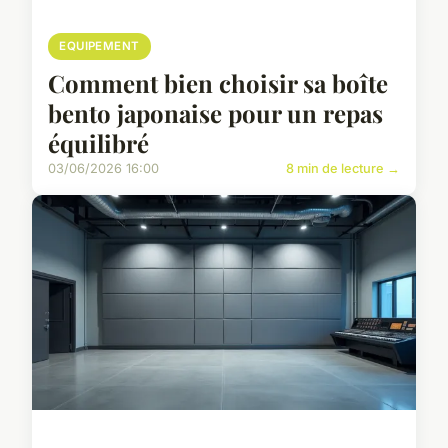
EQUIPEMENT
Comment bien choisir sa boîte
bento japonaise pour un repas
équilibré
03/06/2026 16:00
8 min de lecture →