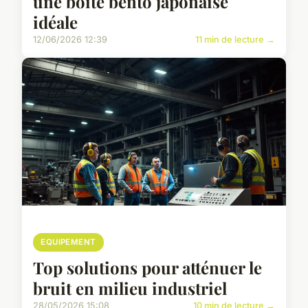
une boîte bento japonaise
idéale
12/06/2026 12:39
11 min de lecture →
EQUIPEMENT
Top solutions pour atténuer le
bruit en milieu industriel
28/05/2026 15:08
10 min de lecture →