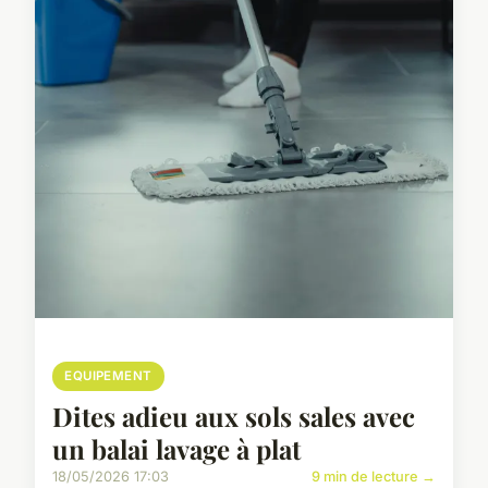
EQUIPEMENT
Dites adieu aux sols sales avec
un balai lavage à plat
18/05/2026 17:03
9 min de lecture →