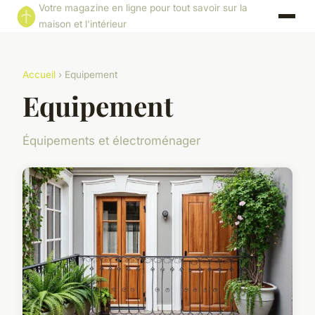
Votre magazine en ligne pour tout savoir sur la
maison et l'intérieur
Accueil
› Equipement
Equipement
Équipements et électroménager