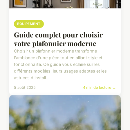
EQUIPEMENT
Guide complet pour choisir
votre plafonnier moderne
Choisir un plafonnier moderne transforme
l'ambiance d'une pièce tout en alliant style et
fonctionnalité. Ce guide vous éclaire sur les
différents modèles, leurs usages adaptés et les
astuces d'install...
5 août 2025
4 min de lecture →