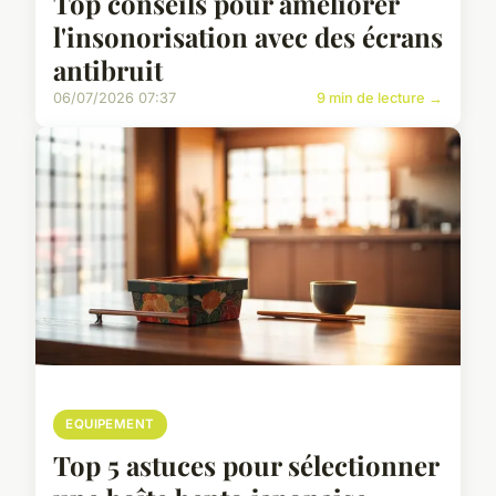
Top conseils pour améliorer
l'insonorisation avec des écrans
antibruit
06/07/2026 07:37
9 min de lecture →
EQUIPEMENT
Top 5 astuces pour sélectionner