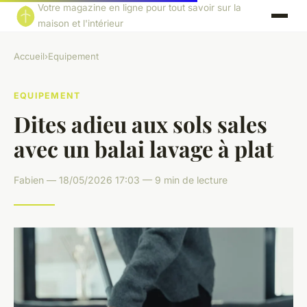
Votre magazine en ligne pour tout savoir sur la
maison et l'intérieur
Accueil
›
Equipement
EQUIPEMENT
Dites adieu aux sols sales
avec un balai lavage à plat
Fabien — 18/05/2026 17:03 — 9 min de lecture