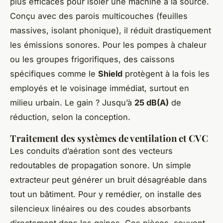
plus efficaces pour isoler une machine à la source.
Conçu avec des parois multicouches (feuilles
massives, isolant phonique), il réduit drastiquement
les émissions sonores. Pour les pompes à chaleur
ou les groupes frigorifiques, des caissons
spécifiques comme le
Shield
protègent à la fois les
employés et le voisinage immédiat, surtout en
milieu urbain. Le gain ? Jusqu’à
25 dB(A)
de
réduction, selon la conception.
Traitement des systèmes de ventilation et CVC
Les conduits d’aération sont des vecteurs
redoutables de propagation sonore. Un simple
extracteur peut générer un bruit désagréable dans
tout un bâtiment. Pour y remédier, on installe des
silencieux linéaires ou des coudes absorbants