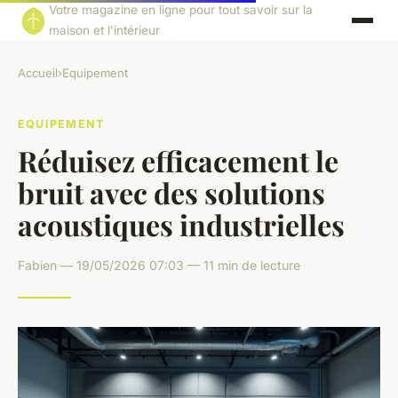
Votre magazine en ligne pour tout savoir sur la
maison et l'intérieur
Accueil
›
Equipement
EQUIPEMENT
Réduisez efficacement le
bruit avec des solutions
acoustiques industrielles
Fabien — 19/05/2026 07:03 — 11 min de lecture