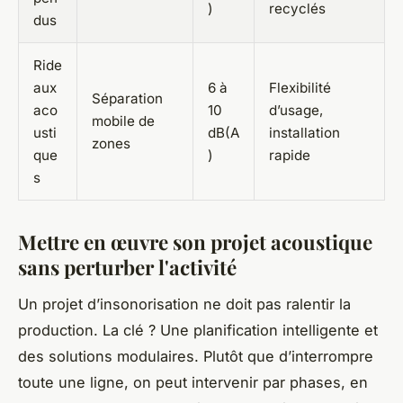
)
recyclés
dus
Ride
aux
6 à
Flexibilité
Séparation
aco
10
d’usage,
mobile de
usti
dB(A
installation
zones
que
)
rapide
s
Mettre en œuvre son projet acoustique
sans perturber l'activité
Un projet d’insonorisation ne doit pas ralentir la
production. La clé ? Une planification intelligente et
des solutions modulaires. Plutôt que d’interrompre
toute une ligne, on peut intervenir par phases, en