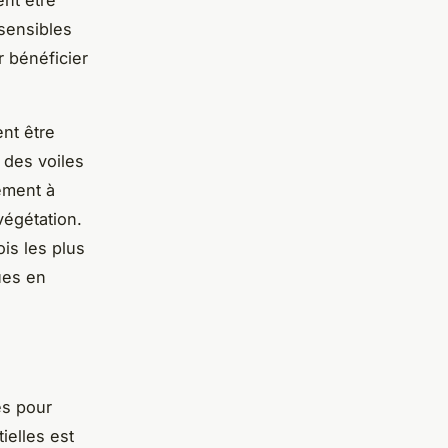
 sensibles
 bénéficier
nt être
 des voiles
ement à
végétation.
is les plus
ues en
es pour
ielles est