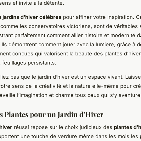
sens et invite à la détente.
s jardins d’hiver célèbres
pour affiner votre inspiration. C
omme les conservatoires victoriens, sont de véritables
ustrant parfaitement comment allier histoire et modernité d
 Ils démontrent comment jouer avec la lumière, grâce à d
ent conçues qui valorisent la beauté des plantes d’hiver,
 feuillages persistants.
bliez pas que le jardin d’hiver est un espace vivant. Lais
votre sens de la créativité et la nature elle-même pour cr
éveille l’imagination et charme tous ceux qui s’y aventure
s Plantes pour un Jardin d’Hiver
’hiver
réussi repose sur le choix judicieux des
plantes d’
portent une touche de verdure même dans les mois les p