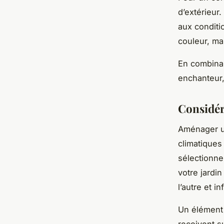
d’extérieur
aux conditi
couleur, ma
En combinan
enchanteur,
Considér
Aménager 
climatiques
sélectionne
votre jardin
l’autre et i
Un élément c
reçoivent s