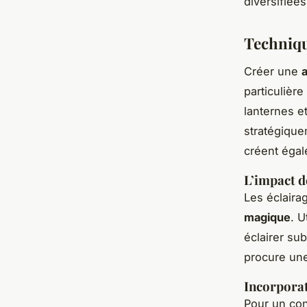
diversifiée
Techniqu
Créer une
particulière
lanternes e
stratégique
créent égal
L’impact d
Les éclaira
magique
. U
éclairer sub
procure une
Incorporat
Pour un con