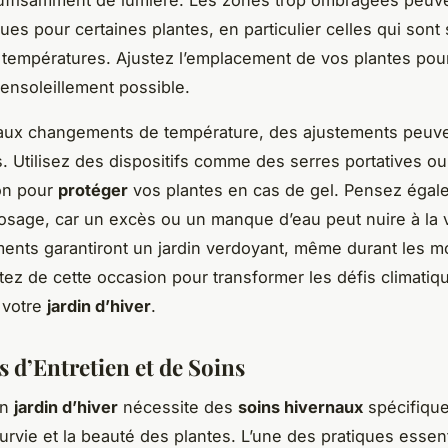
ues pour certaines plantes, en particulier celles qui sont
températures. Ajustez l’emplacement de vos plantes pour
 ensoleillement possible.
 aux changements de température, des ajustements peuve
. Utilisez des dispositifs comme des serres portatives ou
on pour
protéger
vos plantes en cas de gel. Pensez égal
rrosage, car un excès ou un manque d’eau peut nuire à la 
ents garantiront un jardin verdoyant, même durant les mo
fitez de cette occasion pour transformer les défis climatiq
 votre
jardin d’hiver
.
 d’Entretien et de Soins
un
jardin d’hiver
nécessite des
soins hivernaux
spécifiqu
survie et la beauté des plantes. L’une des pratiques essent