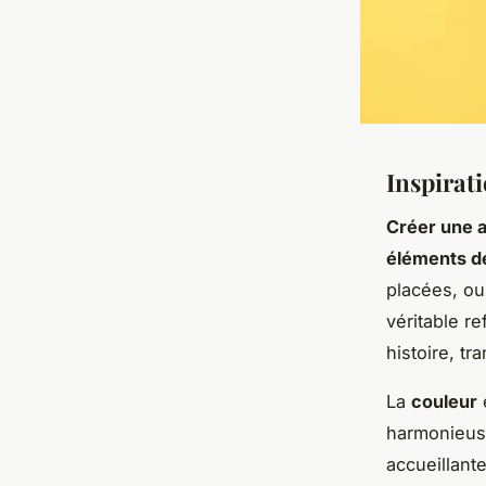
Inspirat
Créer une 
éléments d
placées, ou
véritable r
histoire, tr
La
couleur
harmonieuse
accueillant