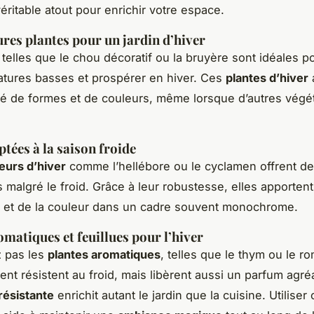
éritable atout pour enrichir votre espace.
ures plantes pour un jardin d’hiver
 telles que le chou décoratif ou la bruyère sont idéales po
tures basses et prospérer en hiver. Ces
plantes d’hiver
té de formes et de couleurs, même lorsque d’autres végé
ptées à la saison froide
leurs d’hiver
comme l’hellébore ou le cyclamen offrent de
s malgré le froid. Grâce à leur robustesse, elles apporten
et de la couleur dans un cadre souvent monochrome.
omatiques et feuillues pour l’hiver
z pas les
plantes aromatiques
, telles que le thym ou le ro
nt résistent au froid, mais libèrent aussi un parfum agré
résistante
enrichit autant le jardin que la cuisine. Utiliser