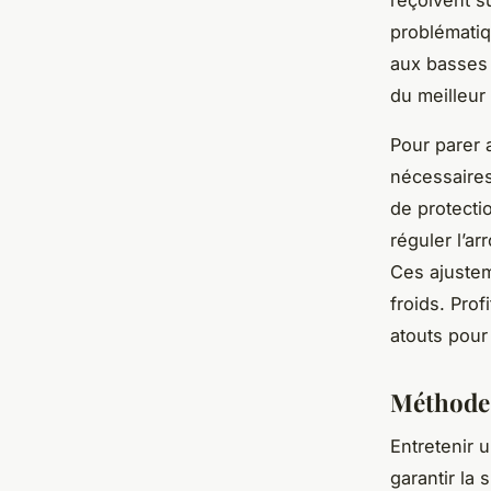
problématiq
aux basses 
du meilleur
Pour parer
nécessaires
de protecti
réguler l’a
Ces ajustem
froids. Pro
atouts pour
Méthodes
Entretenir 
garantir la 