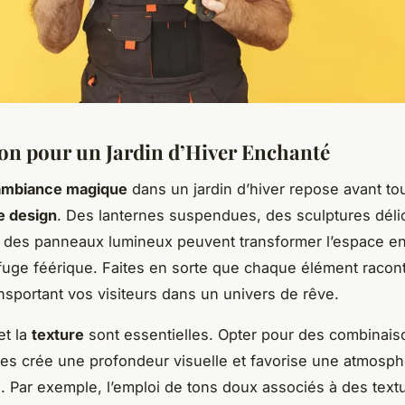
ion pour un Jardin d’Hiver Enchanté
ambiance magique
dans un jardin d’hiver repose avant to
e design
. Des lanternes suspendues, des sculptures dél
 des panneaux lumineux peuvent transformer l’espace e
efuge féérique. Faites en sorte que chaque élément racon
ansportant vos visiteurs dans un univers de rêve.
et la
texture
sont essentielles. Opter pour des combinais
s crée une profondeur visuelle et favorise une atmosp
e. Par exemple, l’emploi de tons doux associés à des text