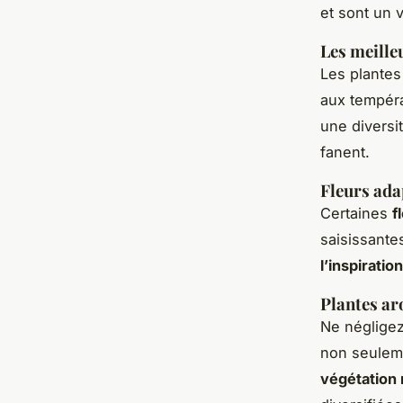
et sont un v
Les meille
Les plantes
aux tempéra
une diversi
fanent.
Fleurs ada
Certaines
f
saisissante
l’inspiration
Plantes ar
Ne néglige
non seuleme
végétation 