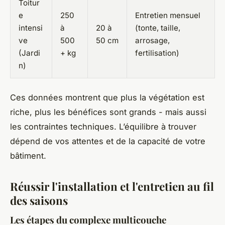
Toitur
e
250
Entretien mensuel
intensi
à
20 à
(tonte, taille,
ve
500
50 cm
arrosage,
(Jardi
+ kg
fertilisation)
n)
Ces données montrent que plus la végétation est
riche, plus les bénéfices sont grands - mais aussi
les contraintes techniques. L’équilibre à trouver
dépend de vos attentes et de la capacité de votre
bâtiment.
Réussir l'installation et l'entretien au fil
des saisons
Les étapes du complexe multicouche