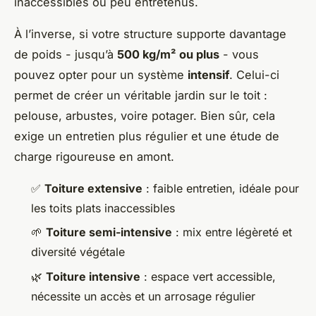
inaccessibles ou peu entretenus.
À l’inverse, si votre structure supporte davantage
de poids - jusqu’à
500 kg/m² ou plus
- vous
pouvez opter pour un système
intensif
. Celui-ci
permet de créer un véritable jardin sur le toit :
pelouse, arbustes, voire potager. Bien sûr, cela
exige un entretien plus régulier et une étude de
charge rigoureuse en amont.
✅
Toiture extensive
: faible entretien, idéale pour
les toits plats inaccessibles
🌱
Toiture semi-intensive
: mix entre légèreté et
diversité végétale
🌿
Toiture intensive
: espace vert accessible,
nécessite un accès et un arrosage régulier