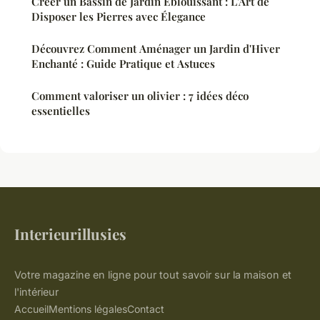
Créer un Bassin de Jardin Éblouissant : L'Art de
Disposer les Pierres avec Élegance
Découvrez Comment Aménager un Jardin d'Hiver
Enchanté : Guide Pratique et Astuces
Comment valoriser un olivier : 7 idées déco
essentielles
Interieurillusies
Votre magazine en ligne pour tout savoir sur la maison et
l'intérieur
Accueil
Mentions légales
Contact