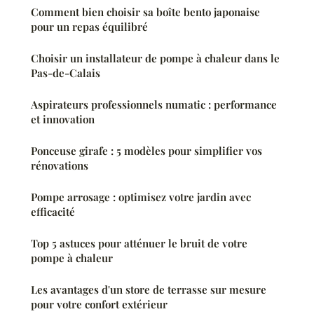
Comment bien choisir sa boîte bento japonaise
pour un repas équilibré
Choisir un installateur de pompe à chaleur dans le
Pas-de-Calais
Aspirateurs professionnels numatic : performance
et innovation
Ponceuse girafe : 5 modèles pour simplifier vos
rénovations
Pompe arrosage : optimisez votre jardin avec
efficacité
Top 5 astuces pour atténuer le bruit de votre
pompe à chaleur
Les avantages d'un store de terrasse sur mesure
pour votre confort extérieur